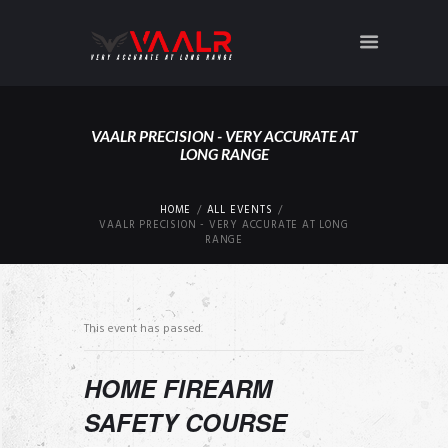
VAALR PRECISION - VERY ACCURATE AT
LONG RANGE
HOME
ALL EVENTS
VAALR PRECISION - VERY ACCURATE AT LONG
RANGE
This event has passed.
HOME FIREARM
SAFETY COURSE