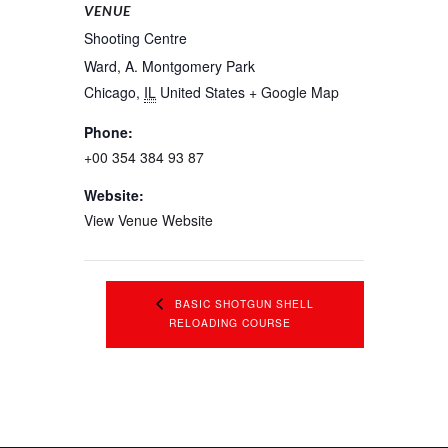
VENUE
Shooting Centre
Ward, A. Montgomery Park
Chicago
,
IL
United States
+ Google Map
Phone:
+00 354 384 93 87
Website:
View Venue Website
BASIC SHOTGUN SHELL
RELOADING COURSE