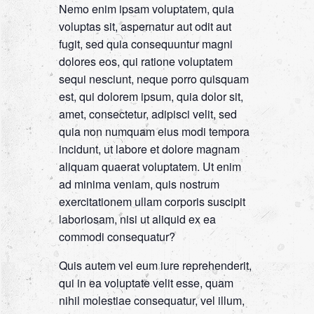
Nemo enim ipsam voluptatem, quia
voluptas sit, aspernatur aut odit aut
fugit, sed quia consequuntur magni
dolores eos, qui ratione voluptatem
sequi nesciunt, neque porro quisquam
est, qui dolorem ipsum, quia dolor sit,
amet, consectetur, adipisci velit, sed
quia non numquam eius modi tempora
incidunt, ut labore et dolore magnam
aliquam quaerat voluptatem. Ut enim
ad minima veniam, quis nostrum
exercitationem ullam corporis suscipit
laboriosam, nisi ut aliquid ex ea
commodi consequatur?
Quis autem vel eum iure reprehenderit,
qui in ea voluptate velit esse, quam
nihil molestiae consequatur, vel illum,