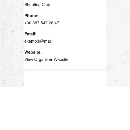
Shooting Club
Phone:
+00 887 547 28 47
Email:
example@mail
Website:
View Organizer Website