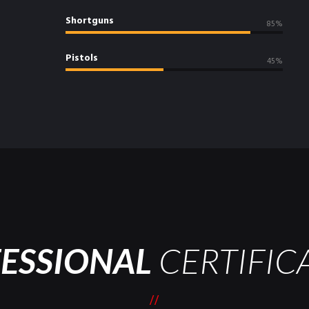
Shortguns
85%
Pistols
45%
ESSIONAL
CERTIFIC