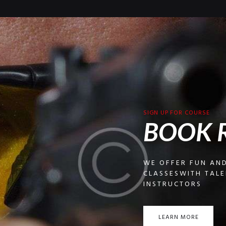
SIGN UP FOR COURSE
BOOK 
WE OFFER FUN AND
CLASSESWITH TALE
INSTRUCTORS
LEARN MORE