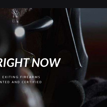
RIGHT NOW
 EXITING FIREARMS
NTED AND CERTIFIED