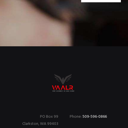
PO Box 99
Phone:
509-596-0866
Clarkston, WA 99403