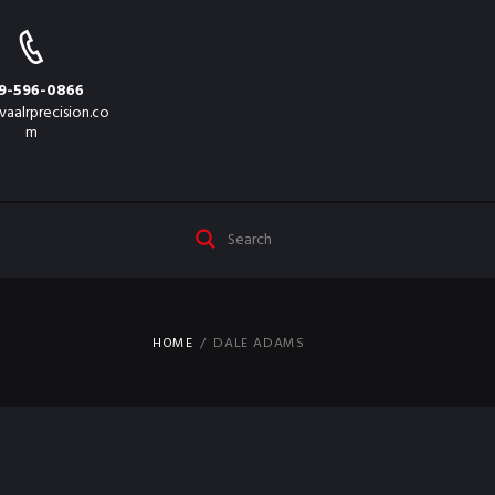
9-596-0866
vaalrprecision.co
m
HOME
DALE ADAMS