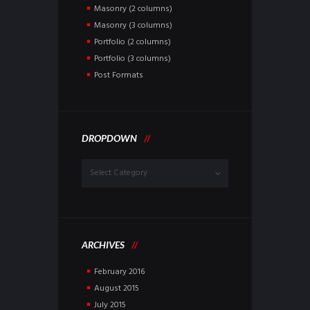
Masonry (2 columns)
Masonry (3 columns)
Portfolio (2 columns)
Portfolio (3 columns)
Post Formats
DROPDOWN
Dropdown
ARCHIVES
February
2016
August
2015
July
2015