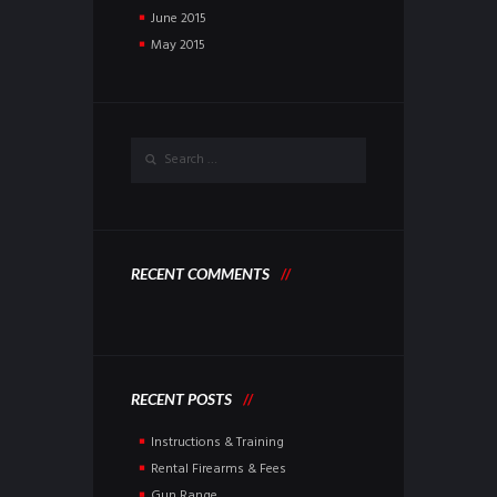
June
2015
May
2015
RECENT COMMENTS
RECENT POSTS
Instructions & Training
Rental Firearms & Fees
Gun Range