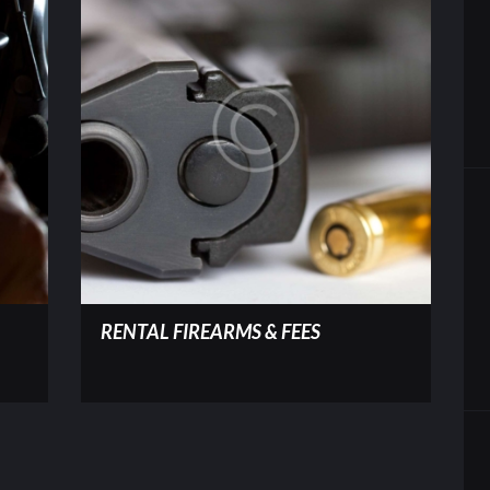
RENTAL FIREARMS & FEES