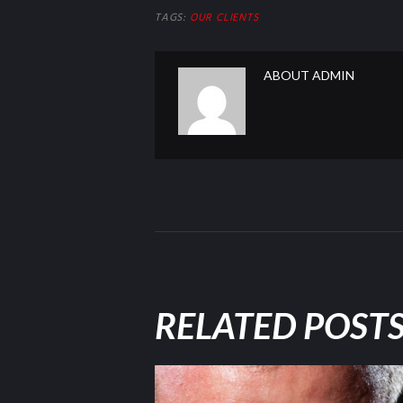
TAGS:
OUR CLIENTS
ABOUT
ADMIN
RELATED POST