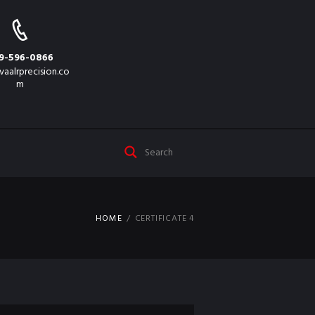
9-596-0866
vaalrprecision.co
m
HOME
CERTIFICATE 4