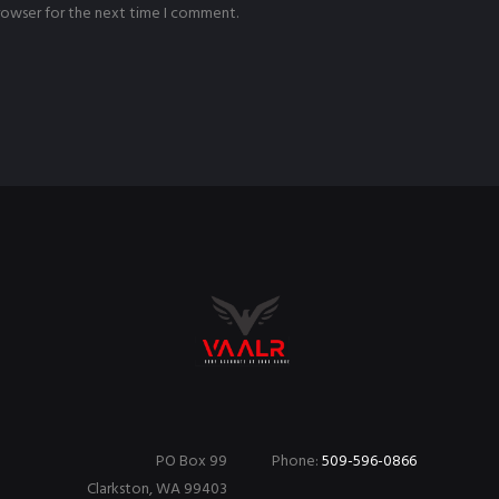
browser for the next time I comment.
PO Box 99
Phone:
509-596-0866
Clarkston, WA 99403