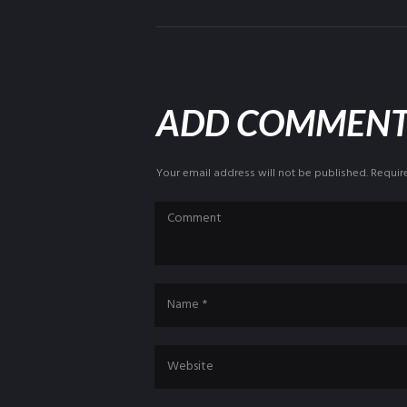
ADD COMMEN
Your email address will not be published. Requir