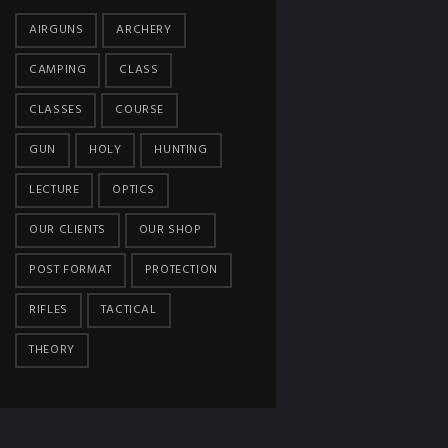
AIRGUNS
ARCHERY
CAMPING
CLASS
CLASSES
COURSE
GUN
HOLY
HUNTING
LECTURE
OPTICS
OUR CLIENTS
OUR SHOP
POST FORMAT
PROTECTION
RIFLES
TACTICAL
THEORY