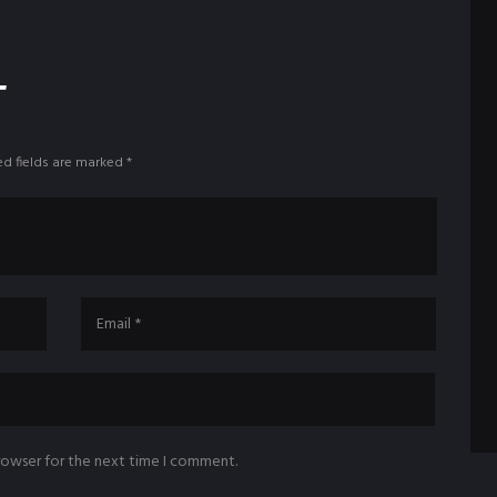
T
ed fields are marked *
browser for the next time I comment.