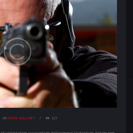
IN
HOME GALLERY
321