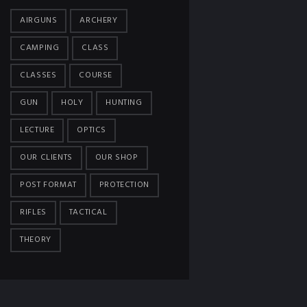
AIRGUNS
ARCHERY
CAMPING
CLASS
CLASSES
COURSE
GUN
HOLY
HUNTING
LECTURE
OPTICS
OUR CLIENTS
OUR SHOP
POST FORMAT
PROTECTION
RIFLES
TACTICAL
THEORY