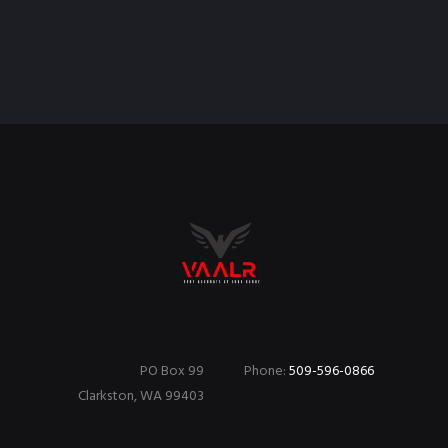
PO Box 99
Phone:
509-596-0866
Clarkston, WA 99403