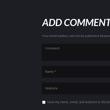
ADD COMMEN
Your email address will not be published. Requir
Save my name, email, and website in this 