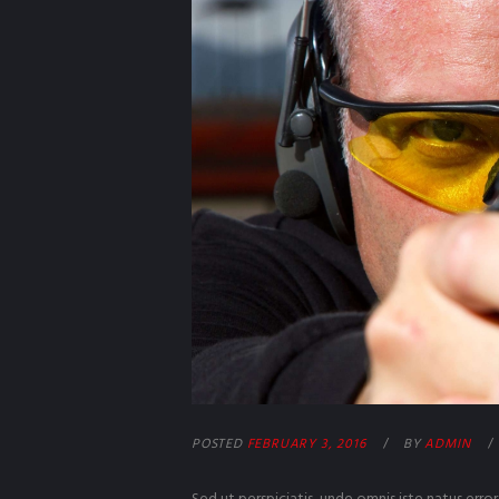
POSTED
FEBRUARY 3, 2016
BY
ADMIN