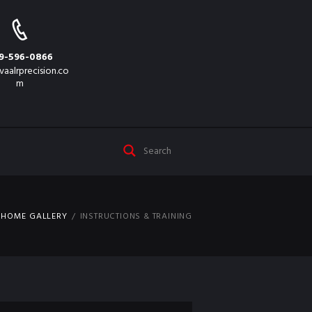
9-596-0866
vaalrprecision.co
m
HOME GALLERY
INSTRUCTIONS & TRAINING