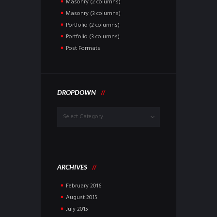
Masonry (2 columns)
Masonry (3 columns)
Portfolio (2 columns)
Portfolio (3 columns)
Post Formats
DROPDOWN
Dropdown
ARCHIVES
February
2016
August
2015
July
2015