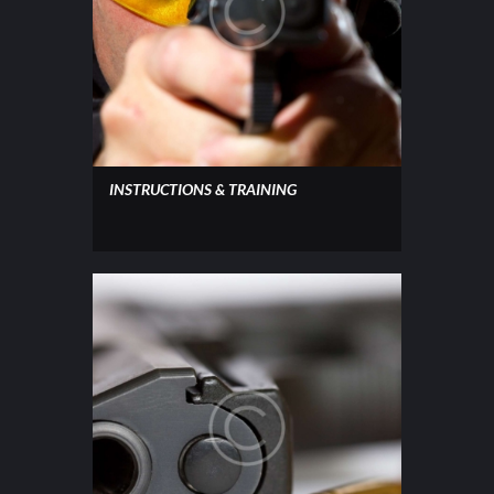
INSTRUCTIONS & TRAINING