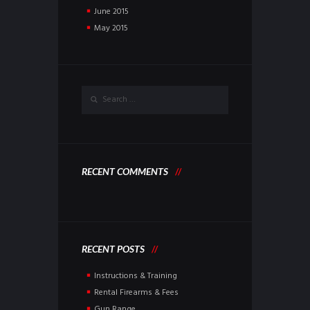
June
2015
May
2015
RECENT COMMENTS
RECENT POSTS
Instructions & Training
Rental Firearms & Fees
Gun Range