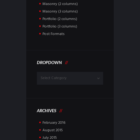
Masonry (2 columns)
Masonry (3 columns)
Portfolio (2 columns)
Portfolio (3 columns)
Post Formats
DROPDOWN
Dropdown
ARCHIVES
February
2016
August
2015
July
2015