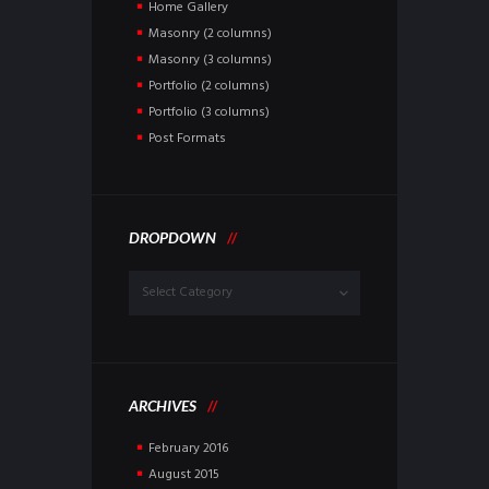
Home Gallery
Masonry (2 columns)
Masonry (3 columns)
Portfolio (2 columns)
Portfolio (3 columns)
Post Formats
DROPDOWN
Dropdown
ARCHIVES
February
2016
August
2015