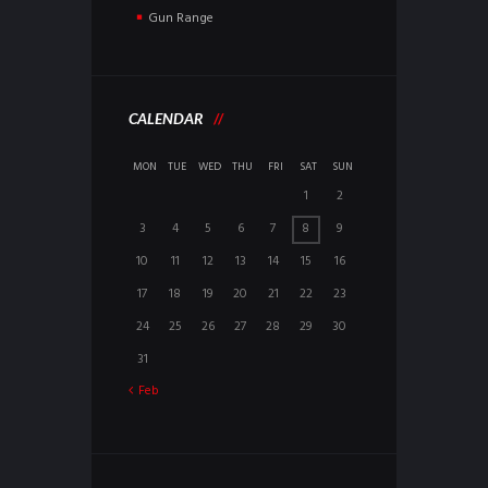
Gun Range
CALENDAR
MON
TUE
WED
THU
FRI
SAT
SUN
1
2
3
4
5
6
7
8
9
10
11
12
13
14
15
16
17
18
19
20
21
22
23
24
25
26
27
28
29
30
31
Feb