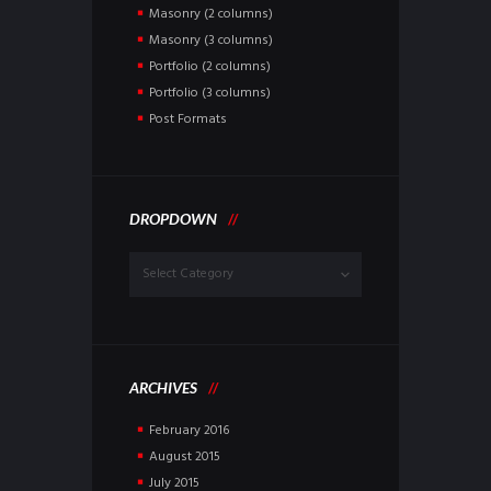
Masonry (2 columns)
Masonry (3 columns)
Portfolio (2 columns)
Portfolio (3 columns)
Post Formats
DROPDOWN
Dropdown
ARCHIVES
February
2016
August
2015
July
2015