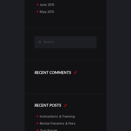
June
2015
May
2015
RECENT COMMENTS
RECENT POSTS
Instructions & Training
Rental Firearms & Fees
Gun Range