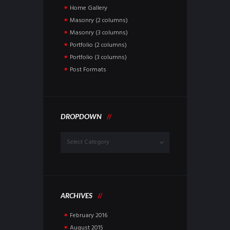
Home Gallery
Masonry (2 columns)
Masonry (3 columns)
Portfolio (2 columns)
Portfolio (3 columns)
Post Formats
DROPDOWN
Dropdown
ARCHIVES
February
2016
August
2015