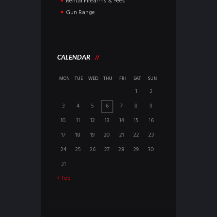
Rental Firearms & Fees
Gun Range
CALENDAR
MON
TUE
WED
THU
FRI
SAT
SUN
1
2
3
4
5
6
7
8
9
10
11
12
13
14
15
16
17
18
19
20
21
22
23
24
25
26
27
28
29
30
31
Feb