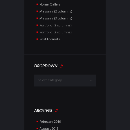
Home Gallery
Masonry (2 columns)
Masonry (3 columns)
Portfolio (2 columns)
Portfolio (3 columns)
Post Formats
DROPDOWN
Dropdown
ARCHIVES
February
2016
August
2015