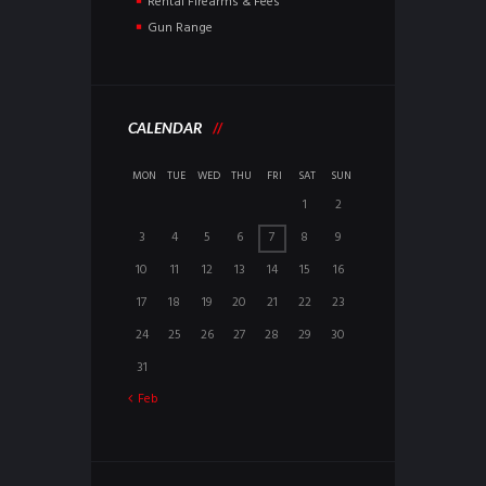
Rental Firearms & Fees
Gun Range
CALENDAR
MON
TUE
WED
THU
FRI
SAT
SUN
1
2
3
4
5
6
7
8
9
10
11
12
13
14
15
16
17
18
19
20
21
22
23
24
25
26
27
28
29
30
31
Feb